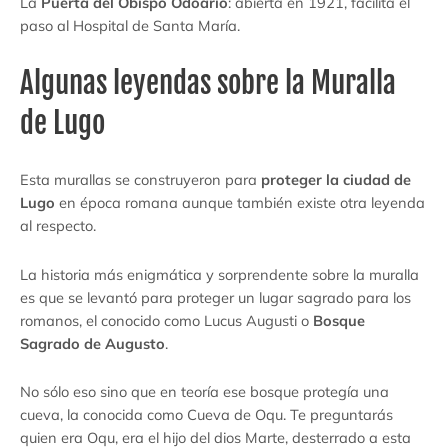
La
Puerta del Obispo Odoario
: abierta en 1921, facilita el
paso al Hospital de Santa María.
Algunas leyendas sobre la Muralla
de Lugo
Esta murallas se construyeron para
proteger la ciudad de
Lugo
en época romana aunque también existe otra leyenda
al respecto.
La historia más enigmática y sorprendente sobre la muralla
es que se levantó para proteger un lugar sagrado para los
romanos, el conocido como Lucus Augusti o
Bosque
Sagrado de Augusto
.
No sólo eso sino que en teoría ese bosque protegía una
cueva, la conocida como Cueva de Oqu. Te preguntarás
quien era Oqu, era el hijo del dios Marte, desterrado a esta