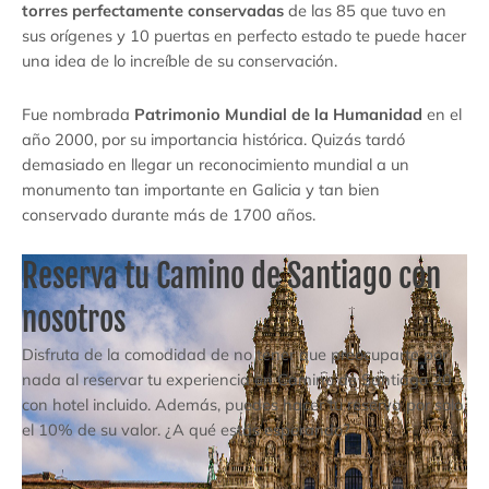
torres perfectamente conservadas
de las 85 que tuvo en
sus orígenes y 10 puertas en perfecto estado te puede hacer
una idea de lo increíble de su conservación.
Fue nombrada
Patrimonio Mundial de la Humanidad
en el
año 2000, por su importancia histórica. Quizás tardó
demasiado en llegar un reconocimiento mundial a un
monumento tan importante en Galicia y tan bien
conservado durante más de 1700 años.
Reserva tu Camino de Santiago con
nosotros
Disfruta de la comodidad de no tener que preocuparte por
nada al reservar tu experiencia en Camino de Santiago 20
con hotel incluido. Además, puedes hacer tu reserva por solo
el 10% de su valor. ¿A qué estás esperando?