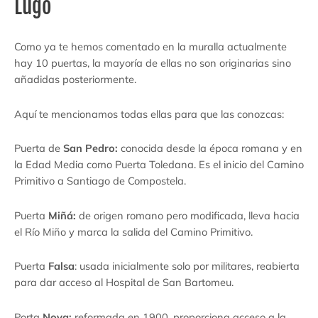
Lugo
Como ya te hemos comentado en la muralla actualmente
hay 10 puertas, la mayoría de ellas no son originarias sino
añadidas posteriormente.
Aquí te mencionamos todas ellas para que las conozcas:
Puerta de
San Pedro:
conocida desde la época romana y en
la Edad Media como Puerta Toledana. Es el inicio del Camino
Primitivo a Santiago de Compostela.
Puerta
Miñá:
de origen romano pero modificada, lleva hacia
el Río Miño y marca la salida del Camino Primitivo.
Puerta
Falsa
: usada inicialmente solo por militares, reabierta
para dar acceso al Hospital de San Bartomeu.
Porta
Nova:
reformada en 1900, proporciona acceso a la