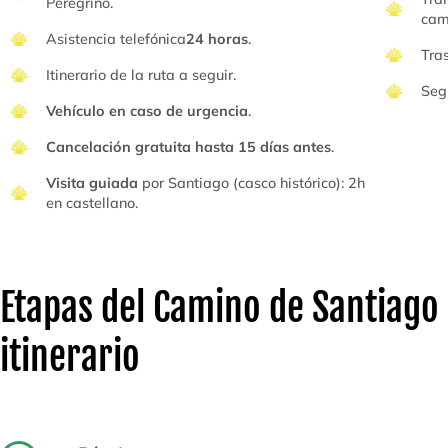
Peregrino.
cam
Asistencia telefónica
24 horas
.
Tra
Itinerario de la ruta a seguir.
Seg
Vehículo en caso de urgencia
.
Cancelación gratuita hasta 15 días antes
.
Visita guiada
por Santiago (casco histórico): 2h
en castellano.
Etapas del Camino de Santiago
itinerario