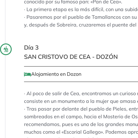
conocido por su famoso pan: «Pan de Cea».
· La primera etapa es la más difícil, con una subi
· Pasaremos por el pueblo de Tamallancos con su 
y, después de Sobreira, cruzaremos el puente del si
Día 3
SAN CRISTOVO DE CEA - DOZÓN
Alojamiento en Dozon
· Al poco de salir de Cea, encontramos un curioso
consiste en un monumento a la mujer que amasa e
· Tras pasar por delante del pueblo de Pieles, e
sombreados en el campo, hacia el Mosterio de Oseir
recomendamos, pues es uno de los grandes monum
muchos como el «Escorial Gallego». Podemos apr