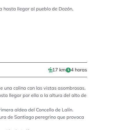
a hasta llegar al pueblo de Dozón,
17 km
4 horas
e una colina con las vistas asombrosas.
ta llegar por ella a la altura del alto de
rimera aldea del Concello de Lalín.
tura de Santiago peregrino que provoca