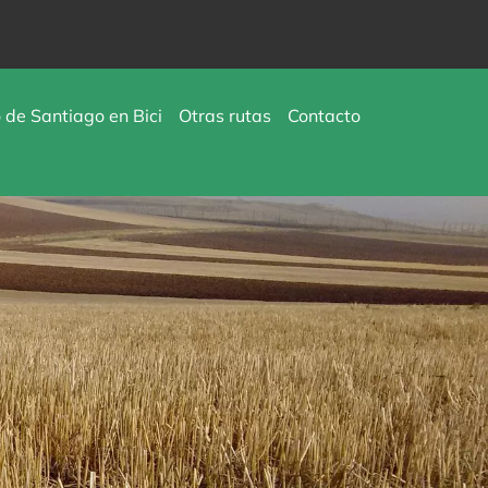
de Santiago en Bici
Otras rutas
Contacto