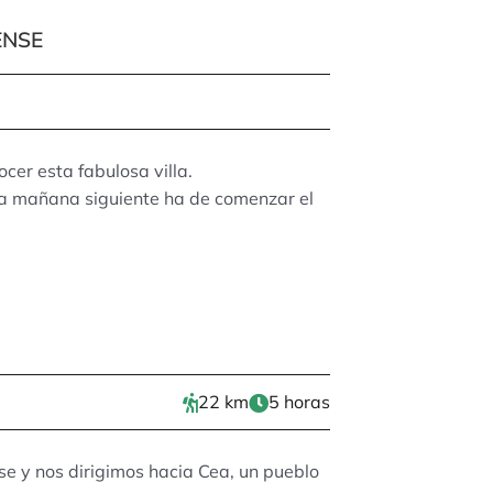
ENSE
cer esta fabulosa villa.
la mañana siguiente ha de comenzar el
22 km
5 horas
e y nos dirigimos hacia Cea, un pueblo