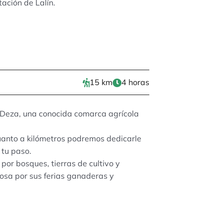
ación de Lalín.
15 km
4 horas
l Deza, una conocida comarca agrícola
cuanto a kilómetros podremos dedicarle
 tu paso.
or bosques, tierras de cultivo y
osa por sus ferias ganaderas y