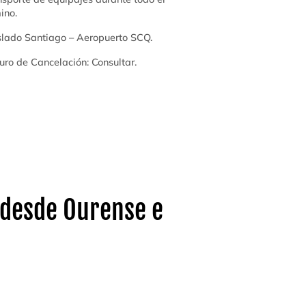
ino.
slado Santiago – Aeropuerto SCQ.
uro de Cancelación: Consultar.
 desde Ourense e