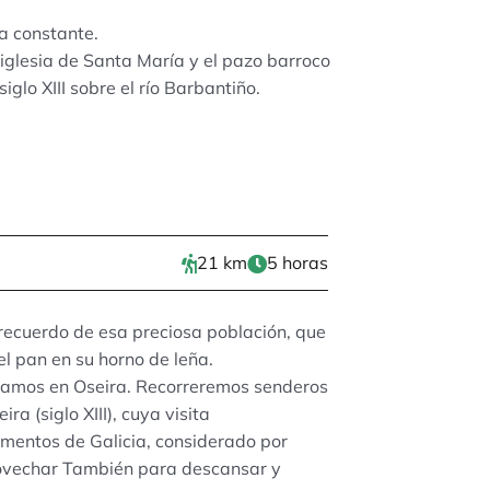
da constante.
iglesia de Santa María y el pazo barroco
glo XIII sobre el río Barbantiño.
21 km
5 horas
 recuerdo de esa preciosa población, que
l pan en su horno de leña.
ntramos en Oseira. Recorreremos senderos
a (siglo XIII), cuya visita
entos de Galicia, considerado por
ovechar También para descansar y