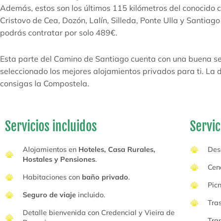
Además, estos son los últimos 115 kilómetros del conocid
Cristovo de Cea, Dozón, Lalín, Silleda, Ponte Ulla y Santia
podrás contratar por solo 489€.
Esta parte del Camino de Santiago cuenta con una buena s
seleccionado los mejores alojamientos privados para ti. La d
consigas la Compostela.
Servicios incluidos
Servic
Alojamientos en
Hoteles, Casa Rurales,
Des
Hostales y Pensiones
.
Cen
Habitaciones con
baño privado
.
Picn
Seguro de viaje
incluido.
Tras
Detalle bienvenida con Credencial y Vieira de
Tra