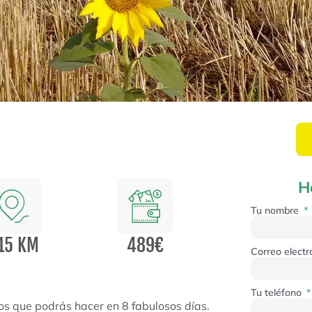
H
Tu nombre
15 KM
489€
Correo elect
Tu teléfono
os que podrás hacer en 8 fabulosos días.