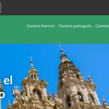
Camino francés
Camino portugués
Camino 
 el
o