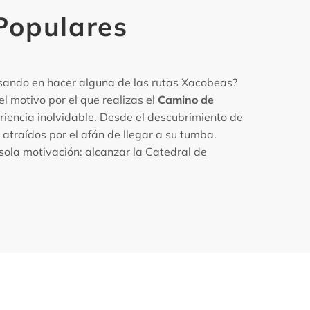
Populares
sando en hacer alguna de las rutas Xacobeas?
el motivo por el que realizas el
Camino de
riencia inolvidable. Desde el descubrimiento de
 atraídos por el afán de llegar a su tumba.
ola motivación: alcanzar la Catedral de