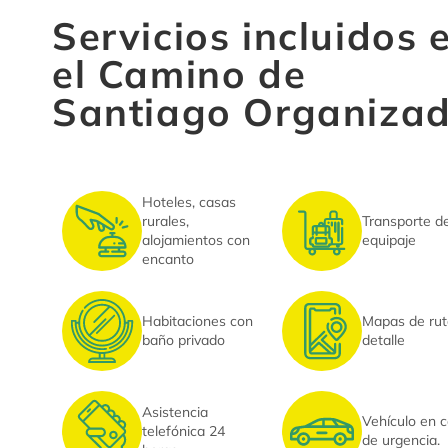
Servicios incluidos 
el Camino de
Santiago Organiza
Hoteles, casas
rurales,
Transporte d
alojamientos con
equipaje
encanto
Habitaciones con
Mapas de rut
baño privado
detalle
Asistencia
Vehículo en 
telefónica 24
de urgencia.