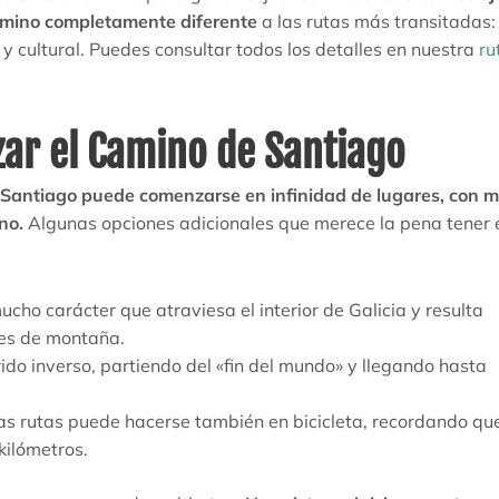
Camino completamente diferente
a las rutas más transitadas
 y cultural. Puedes consultar todos los detalles en nuestra
ru
zar el Camino de Santiago
 Santiago puede comenzarse en infinidad de lugares, con m
no.
Algunas opciones adicionales que merece la pena tener 
ucho carácter que atraviesa el interior de Galicia y resulta
jes de montaña.
ido inverso, partiendo del «fin del mundo» y llegando hasta
las rutas puede hacerse también en bicicleta, recordando qu
kilómetros.