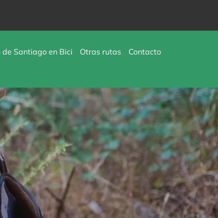
de Santiago en Bici
Otras rutas
Contacto