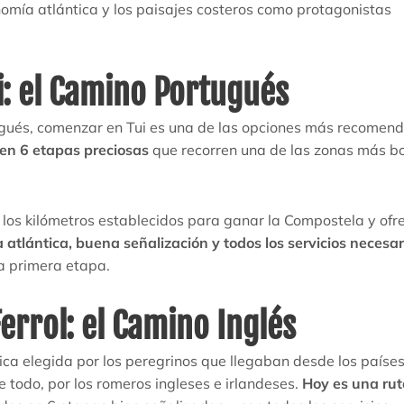
nomía atlántica y los paisajes costeros como protagonistas
: el Camino Portugués
ugués, comenzar en Tui es una de las opciones más recomen
 en 6 etapas preciosas
que recorren una de las zonas más b
os kilómetros establecidos para ganar la Compostela y ofr
 atlántica, buena señalización y todos los servicios necesar
a primera etapa.
errol: el Camino Inglés
órica elegida por los peregrinos que llegaban desde los paíse
e todo, por los romeros ingleses e irlandeses.
Hoy es una rut