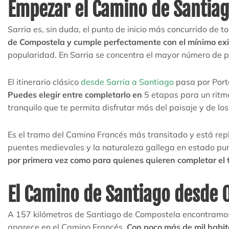
Empezar el Camino de Santiag
Sarria es, sin duda, el punto de inicio más concurrido de 
de Compostela y cumple perfectamente con el mínimo exi
popularidad. En Sarria se concentra el mayor número de 
El itinerario clásico
desde Sarria a Santiago
pasa por Porto
Puedes elegir entre completarlo en
5 etapas para un ritmo
tranquilo que te permita disfrutar más del paisaje y de lo
Es el tramo del Camino Francés más transitado y está rep
puentes medievales y la naturaleza gallega en estado pu
por primera vez como para quienes quieren completar el
El Camino de Santiago desde 
A 157 kilómetros de Santiago de Compostela encontramo
aparece en el Camino Francés.
Con poco más de mil habit