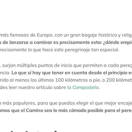
más famosas de Europa, con un gran bagaje histórico y relig
 de lanzarse a caminar es precisamente esta: ¿dónde empi
recisamente lo que hace este peregrinaje tan especial.
 surjan múltiples puntos de inicio que permiten a cada pere
ancia.
Lo que sí hay que tener en cuenta desde el principio es
ido al menos los últimos 100 kilómetros a pie, o 200 kilóme
des leer nuestro artículo sobre
la Compostela
.
io más populares, para que puedas elegir el que mejor encaj
mos que el Camino sea lo más cómodo posible para el pere