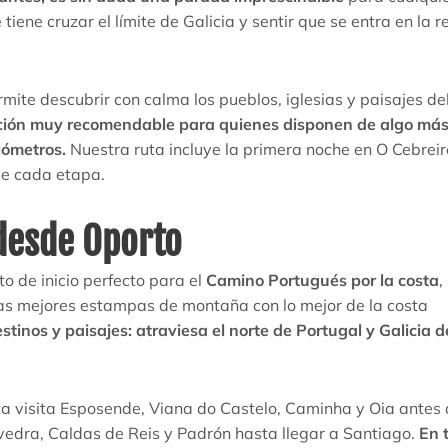
tiene cruzar el límite de Galicia y sentir que se entra en la r
mite descubrir con calma los pueblos, iglesias y paisajes de
ción muy recomendable para quienes disponen de algo más
lómetros.
Nuestra ruta incluye la primera noche en O Cebreir
de cada etapa.
desde Oporto
 de inicio perfecto para el
Camino Portugués por la costa
,
as mejores estampas de montaña con lo mejor de la costa
tinos y paisajes: atraviesa el norte de Portugal y Galicia 
uta visita Esposende, Viana do Castelo, Caminha y Oia antes
vedra, Caldas de Reis y Padrón hasta llegar a Santiago.
En t