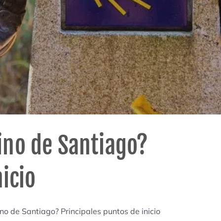
ino de Santiago?
icio
o de Santiago? Principales puntos de inicio