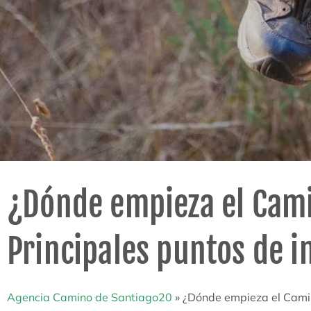
¿Dónde empieza el Cam
Principales puntos de in
Agencia Camino de Santiago20
»
¿Dónde empieza el Camin