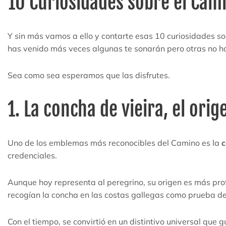
10 Curiosidades sobre el Cam
Y sin más vamos a ello y contarte esas 10 curiosidades s
has venido más veces algunas te sonarán pero otras no ha
Sea como sea esperamos que las disfrutes.
1. La concha de vieira, el ori
Uno de los emblemas más reconocibles del Camino es la
c
credenciales.
Aunque hoy representa al peregrino, su origen es más pr
recogían la concha en las costas gallegas como prueba de
Con el tiempo, se convirtió en un distintivo universal que 