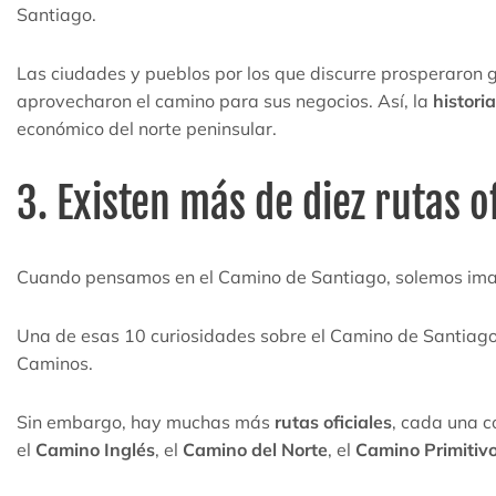
Santiago.
Las ciudades y pueblos por los que discurre prosperaron g
aprovecharon el camino para sus negocios. Así, la
histori
económico del norte peninsular.
3. Existen más de diez rutas of
Cuando pensamos en el Camino de Santiago, solemos ima
Una de esas 10 curiosidades sobre el Camino de Santiag
Caminos.
Sin embargo, hay muchas más
rutas oficiales
, cada una c
el
Camino Inglés
, el
Camino del Norte
, el
Camino Primitiv