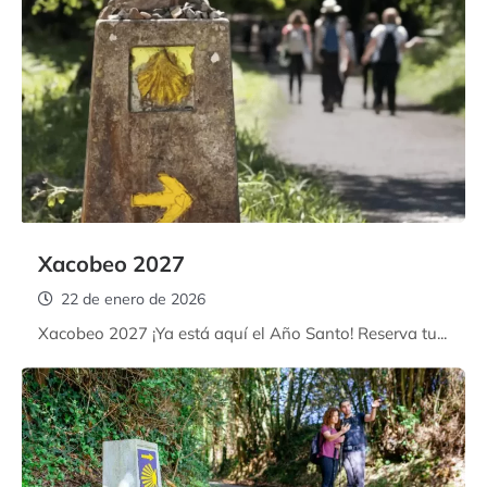
Xacobeo 2027
22 de enero de 2026
Xacobeo 2027 ¡Ya está aquí el Año Santo! Reserva tu...